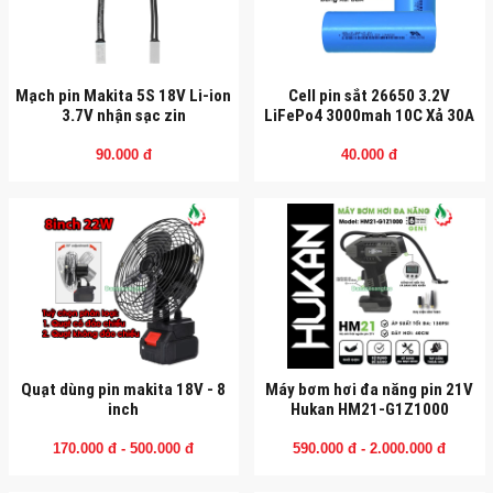
Mạch pin Makita 5S 18V Li-ion
Cell pin sắt 26650 3.2V
3.7V nhận sạc zin
LiFePo4 3000mah 10C Xả 30A
90.000 đ
40.000 đ
Quạt dùng pin makita 18V - 8
Máy bơm hơi đa năng pin 21V
inch
Hukan HM21-G1Z1000
170.000 đ - 500.000 đ
590.000 đ - 2.000.000 đ