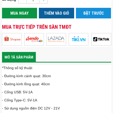
MUA NGAY
THÊM VÀO GIỎ
ĐẶT TRƯỚC
MUA TRỰC TIẾP TRÊN SÀN TMĐT
MÔ TẢ SẢN PHẨM
*Thông số kỹ thuật:
- Đường kính cánh quạt: 30cm
- Đường kính lồng quạt: 40cm
- Cổng USB: 5V-1A
- Cổng Type-C: 5V-1A
- Sử dụng nguồn điện DC 12V - 21V