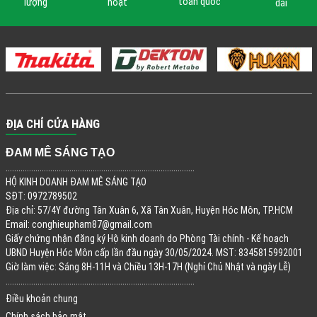
toàn quốc
lượng
hoạt
dài
ĐỊA CHỈ CỬA HÀNG
ĐAM MÊ SÁNG TẠO
.........................................................................................
HỘ KINH DOANH ĐAM MÊ SÁNG TẠO
SĐT: 0972789502
Địa chỉ: 57/4Y đường Tân Xuân 6, Xã Tân Xuân, Huyện Hóc Môn, TP.HCM
Email:
conghieupham87@gmail.com
Giấy chứng nhận đăng ký Hộ kinh doanh do Phòng Tài chính - Kế hoạch
UBND Huyện Hóc Môn cấp lần đầu ngày 30/05/2024. MST: 8345815992001
Giờ làm việc: Sáng 8H-11H và Chiều 13H-17H (Nghỉ Chủ Nhật và ngày Lễ)
.........................................................................................
Điều khoản chung
Chính sách bảo mật