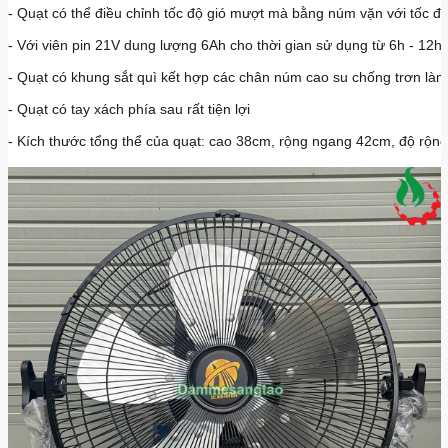
- Quạt có thể điều chỉnh tốc độ gió mượt mà bằng núm vặn với tốc 
- Với viên pin 21V dung lượng 6Ah cho thời gian sử dụng từ 6h - 12h t
- Quạt có khung sắt quì kết hợp các chân núm cao su chống trơn là
- Quạt có tay xách phía sau rất tiện lợi
- Kích thước tổng thể của quạt: cao 38cm, rộng ngang 42cm, độ rộn