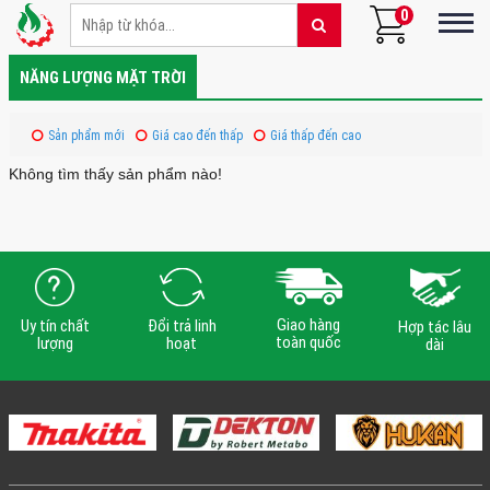
0
NĂNG LƯỢNG MẶT TRỜI
Sản phẩm mới
Giá cao đến thấp
Giá thấp đến cao
Không tìm thấy sản phẩm nào!
Giao hàng
Uy tín chất
Đổi trả linh
Hợp tác lâu
toàn quốc
lượng
hoạt
dài