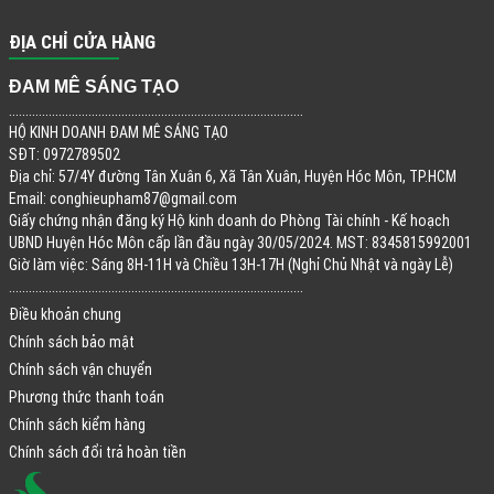
ĐỊA CHỈ CỬA HÀNG
ĐAM MÊ SÁNG TẠO
.........................................................................................
HỘ KINH DOANH ĐAM MÊ SÁNG TẠO
SĐT: 0972789502
Địa chỉ: 57/4Y đường Tân Xuân 6, Xã Tân Xuân, Huyện Hóc Môn, TP.HCM
Email:
conghieupham87@gmail.com
Giấy chứng nhận đăng ký Hộ kinh doanh do Phòng Tài chính - Kế hoạch
UBND Huyện Hóc Môn cấp lần đầu ngày 30/05/2024. MST: 8345815992001
Giờ làm việc: Sáng 8H-11H và Chiều 13H-17H (Nghỉ Chủ Nhật và ngày Lễ)
.........................................................................................
Điều khoản chung
Chính sách bảo mật
Chính sách vận chuyển
Phương thức thanh toán
Chính sách kiểm hàng
Chính sách đổi trả hoàn tiền