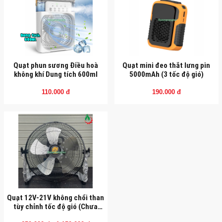
Quạt phun sương Điều hoà
Quạt mini đeo thắt lưng pin
không khí Dung tích 600ml
5000mAh (3 tốc độ gió)
110.000 đ
190.000 đ
Quạt 12V-21V không chổi than
tùy chỉnh tốc độ gió (Chưa
kèm pin và nguồn)