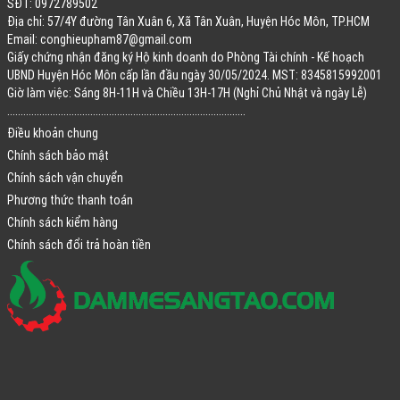
SĐT: 0972789502
Địa chỉ: 57/4Y đường Tân Xuân 6, Xã Tân Xuân, Huyện Hóc Môn, TP.HCM
Email:
conghieupham87@gmail.com
Giấy chứng nhận đăng ký Hộ kinh doanh do Phòng Tài chính - Kế hoạch
UBND Huyện Hóc Môn cấp lần đầu ngày 30/05/2024. MST: 8345815992001
Giờ làm việc: Sáng 8H-11H và Chiều 13H-17H (Nghỉ Chủ Nhật và ngày Lễ)
.........................................................................................
Điều khoản chung
Chính sách bảo mật
Chính sách vận chuyển
Phương thức thanh toán
Chính sách kiểm hàng
Chính sách đổi trả hoàn tiền