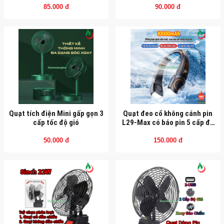
85.000 đ
90.000 đ
Quạt tích điện Mini gấp gọn 3
Quạt đeo cổ không cánh pin
cấp tốc độ gió
L29-Max có báo pin 5 cấp độ
gió kèm đèn LED
50.000 đ
150.000 đ