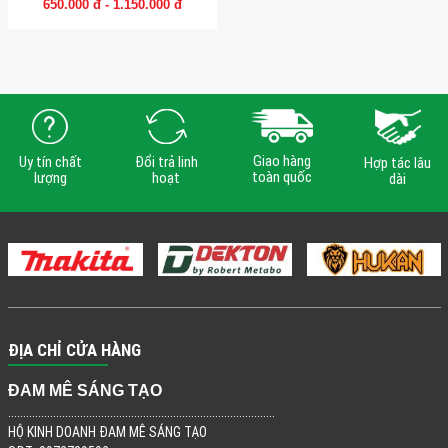
650.000 đ - 1.150.000 đ
Giao hàng
Uy tín chất
Đổi trả linh
Hợp tác lâu
toàn quốc
lượng
hoạt
dài
ĐỊA CHỈ CỬA HÀNG
ĐAM MÊ SÁNG TẠO
.........................................................................................
HỘ KINH DOANH ĐAM MÊ SÁNG TẠO