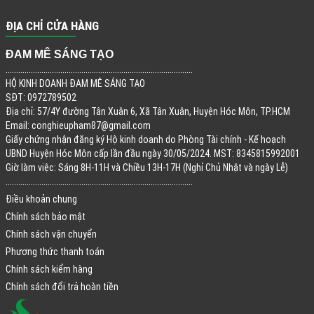
ĐỊA CHỈ CỬA HÀNG
ĐAM MÊ SÁNG TẠO
.........................................................................................
HỘ KINH DOANH ĐAM MÊ SÁNG TẠO
SĐT: 0972789502
Địa chỉ: 57/4Y đường Tân Xuân 6, Xã Tân Xuân, Huyện Hóc Môn, TP.HCM
Email:
conghieupham87@gmail.com
Giấy chứng nhận đăng ký Hộ kinh doanh do Phòng Tài chính - Kế hoạch
UBND Huyện Hóc Môn cấp lần đầu ngày 30/05/2024. MST: 8345815992001
Giờ làm việc: Sáng 8H-11H và Chiều 13H-17H (Nghỉ Chủ Nhật và ngày Lễ)
.........................................................................................
Điều khoản chung
Chính sách bảo mật
Chính sách vận chuyển
Phương thức thanh toán
Chính sách kiểm hàng
Chính sách đổi trả hoàn tiền