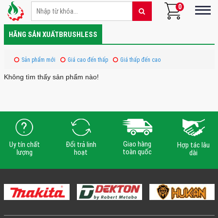
0
HÃNG SẢN XUẤTBRUSHLESS
Sản phẩm mới
Giá cao đến thấp
Giá thấp đến cao
Không tìm thấy sản phẩm nào!
Giao hàng
Uy tín chất
Đổi trả linh
Hợp tác lâu
toàn quốc
lượng
hoạt
dài