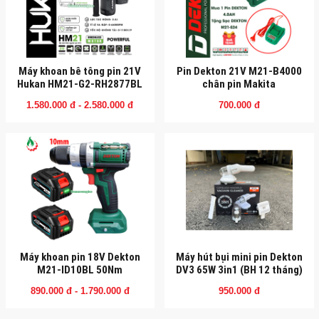
Máy khoan bê tông pin 21V
Pin Dekton 21V M21-B4000
Hukan HM21-G2-RH2877BL
chân pin Makita
1.580.000 đ - 2.580.000 đ
700.000 đ
Máy khoan pin 18V Dekton
Máy hút bụi mini pin Dekton
M21-ID10BL 50Nm
DV3 65W 3in1 (BH 12 tháng)
890.000 đ - 1.790.000 đ
950.000 đ