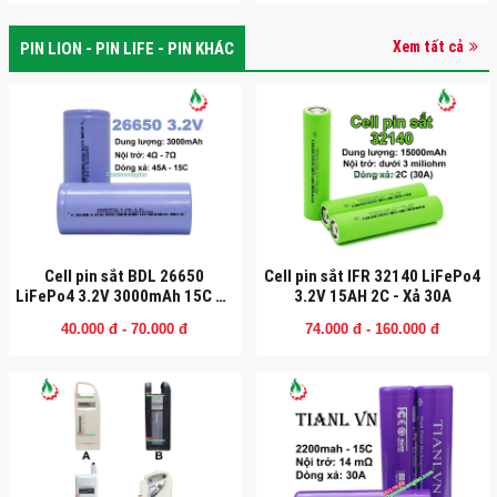
Xem tất cả
PIN LION - PIN LIFE - PIN KHÁC
Cell pin sắt BDL 26650
Cell pin sắt IFR 32140 LiFePo4
LiFePo4 3.2V 3000mAh 15C Xả
3.2V 15AH 2C - Xả 30A
45A
40.000 đ - 70.000 đ
74.000 đ - 160.000 đ