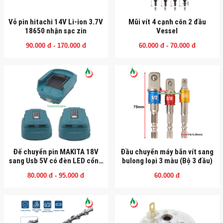
Vỏ pin hitachi 14V Li-ion 3.7V
Mũi vít 4 cạnh côn 2 đầu
18650 nhận sạc zin
Vessel
90.000 đ - 170.000 đ
60.000 đ - 70.000 đ
Đế chuyển pin MAKITA 18V
Đầu chuyển máy bắn vít sang
sang Usb 5V có đèn LED cổng
bulong loại 3 màu (Bộ 3 đầu)
Type-C
80.000 đ - 95.000 đ
60.000 đ