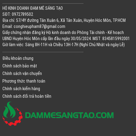
.........................................................................................
HỘ KINH DOANH ĐAM MÊ SÁNG TẠO
SĐT: 0972789502
Địa chỉ: 57/4Y đường Tân Xuân 6, Xã Tân Xuân, Huyện Hóc Môn, TP.HCM
Email:
conghieupham87@gmail.com
Giấy chứng nhận đăng ký Hộ kinh doanh do Phòng Tài chính - Kế hoạch
UBND Huyện Hóc Môn cấp lần đầu ngày 30/05/2024. MST: 8345815992001
Giờ làm việc: Sáng 8H-11H và Chiều 13H-17H (Nghỉ Chủ Nhật và ngày Lễ)
.........................................................................................
Điều khoản chung
Chính sách bảo mật
Chính sách vận chuyển
Phương thức thanh toán
Chính sách kiểm hàng
Chính sách đổi trả hoàn tiền