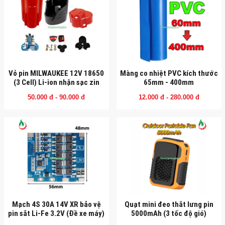
Vỏ pin MILWAUKEE 12V 18650
Màng co nhiệt PVC kích thước
(3 Cell) Li-ion nhận sạc zin
65mm - 400mm
50.000 đ - 90.000 đ
12.000 đ - 280.000 đ
Mạch 4S 30A 14V XR bảo vệ
Quạt mini đeo thắt lưng pin
pin sắt Li-Fe 3.2V (Đề xe máy)
5000mAh (3 tốc độ gió)