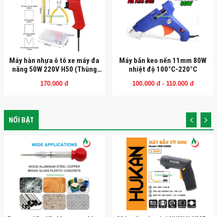
Máy hàn nhựa ô tô xe máy đa
Máy bắn keo nến 11mm 80W
năng 50W 220V H50 (Thùng
nhiệt độ 100°C-220°C
nhựa kèm phụ kiện)
170.000 đ
100.000 đ - 110.000 đ
NỔI BẬT