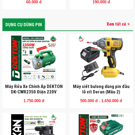
60.000 đ
190.000 đ
Xem tất cả
DỤNG CỤ DÙNG PIN
Máy Rửa Xe Chỉnh Áp DEKTON
Máy siết bulong dùng pin đầu
DK-CWR2350 Điện 220V
lỗ vít Deran (Mẫu 2)
1.750.000 đ
500.000 đ - 1.650.000 đ