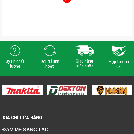
Giao hàng
Uy tín chất
Đổi trả linh
Hợp tác lâu
toàn quốc
lượng
hoạt
dài
ĐỊA CHỈ CỬA HÀNG
ĐAM MÊ SÁNG TẠO