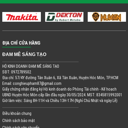
ĐỊA CHỈ CỬA HÀNG
ĐAM MÊ SÁNG TẠO
.........................................................................................
HỘ KINH DOANH ĐAM MÊ SÁNG TẠO
SĐT: 0972789502
Địa chỉ: 57/4Y đường Tân Xuân 6, Xã Tân Xuân, Huyện Hóc Môn, TP.HCM
Email:
conghieupham87@gmail.com
Giấy chứng nhận đăng ký Hộ kinh doanh do Phòng Tài chính - Kế hoạch
UBND Huyện Hóc Môn cấp lần đầu ngày 30/05/2024. MST: 8345815992001
Giờ làm việc: Sáng 8H-11H và Chiều 13H-17H (Nghỉ Chủ Nhật và ngày Lễ)
.........................................................................................
Điều khoản chung
Chính sách bảo mật
Chính sách vận chuyển