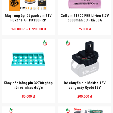
Máy rung ốp lát gạch pin 21V
Cell pin 21700 FEB Li-ion 3.7V
Hukan HK-TPK150PRP
6000mah 5C - Xả 30A
920.000 đ - 1.720.000 đ
75.000 đ
Khay cân bằng pin 32700 ghép
Đế chuyển pin Makita 18V
nối với nhau được
sang máy Ryobi 18V
80.000 đ
200.000 đ