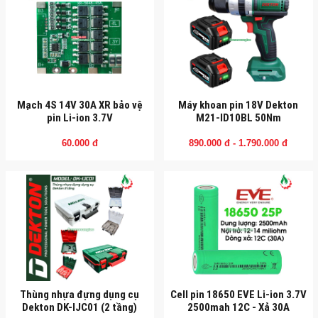
Mạch 4S 14V 30A XR bảo vệ
Máy khoan pin 18V Dekton
pin Li-ion 3.7V
M21-ID10BL 50Nm
60.000 đ
890.000 đ - 1.790.000 đ
Thùng nhựa đựng dụng cụ
Cell pin 18650 EVE Li-ion 3.7V
Dekton DK-IJC01 (2 tầng)
2500mah 12C - Xả 30A