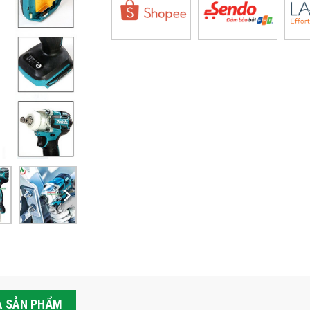
Ả SẢN PHẨM