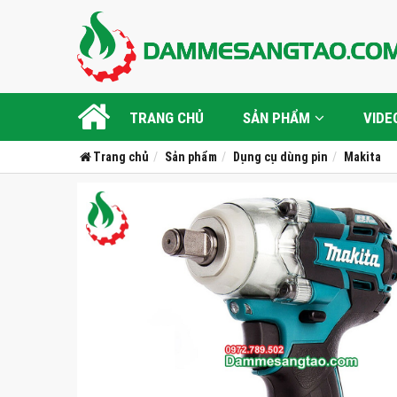
TRANG CHỦ
SẢN PHẨM
VIDE
Trang chủ
Sản phẩm
Dụng cụ dùng pin
Makita