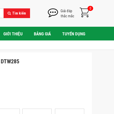
0
Giải đáp
Tìm kiếm
thắc mắc
GIỚI THIỆU
BẢNG GIÁ
TUYỂN DỤNG
a DTW285