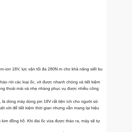
um-ion 18V, lực vặn tối đa 280N.m cho khả năng siết bu
háo rời các loại ốc, vít được nhanh chóng và tiết kiệm
cùng thoải mái và nhẹ nhàng phục vụ được nhiều công
 là dòng máy dùng pin 18V rất tiện ích cho người sử
ệt vời để tiết kiệm thời gian nhưng vẫn mang lại hiệu
kim đồng hồ. Khi đai ốc vừa được tháo ra, máy sẽ tự