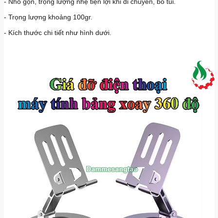
- Nhỏ gọn, trọng lượng nhẹ tiện lợi khi di chuyển, bỏ túi.
- Trọng lượng khoảng 100gr.
- Kích thước chi tiết như hình dưới.