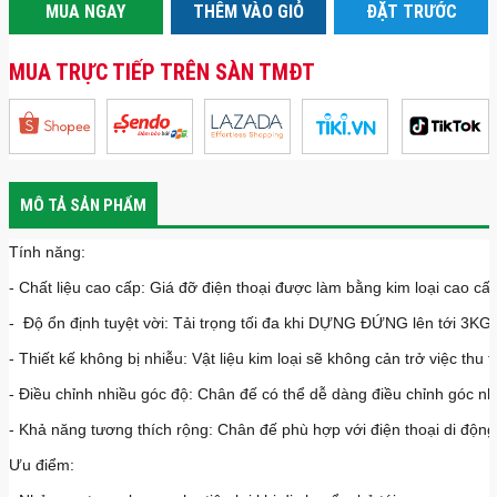
MUA NGAY
THÊM VÀO GIỎ
ĐẶT TRƯỚC
MUA TRỰC TIẾP TRÊN SÀN TMĐT
MÔ TẢ SẢN PHẨM
Tính năng:
- Chất liệu cao cấp: Giá đỡ điện thoại được làm bằng kim loại cao cấ
- Độ ổn định tuyệt vời: Tải trọng tối đa khi DỰNG ĐỨNG lên tới 3KG (
- Thiết kế không bị nhiễu: Vật liệu kim loại sẽ không cản trở việc thu
- Điều chỉnh nhiều góc độ: Chân đế có thể dễ dàng điều chỉnh góc nh
- Khả năng tương thích rộng: Chân đế phù hợp với điện thoại di động 
Ưu điểm: