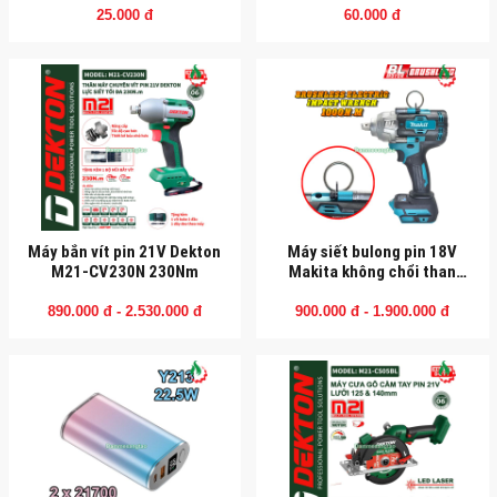
25.000 đ
60.000 đ
Máy bắn vít pin 21V Dekton
Máy siết bulong pin 18V
M21-CV230N 230Nm
Makita không chổi than
1000Nm (Mẫu 2)
890.000 đ - 2.530.000 đ
900.000 đ - 1.900.000 đ