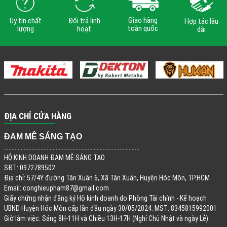
Giao hàng
Uy tín chất
Đổi trả linh
Hợp tác lâu
toàn quốc
lượng
hoạt
dài
ĐỊA CHỈ CỬA HÀNG
ĐAM MÊ SÁNG TẠO
.........................................................................................
HỘ KINH DOANH ĐAM MÊ SÁNG TẠO
SĐT: 0972789502
Địa chỉ: 57/4Y đường Tân Xuân 6, Xã Tân Xuân, Huyện Hóc Môn, TP.HCM
Email:
conghieupham87@gmail.com
Giấy chứng nhận đăng ký Hộ kinh doanh do Phòng Tài chính - Kế hoạch
UBND Huyện Hóc Môn cấp lần đầu ngày 30/05/2024. MST: 8345815992001
Giờ làm việc: Sáng 8H-11H và Chiều 13H-17H (Nghỉ Chủ Nhật và ngày Lễ)