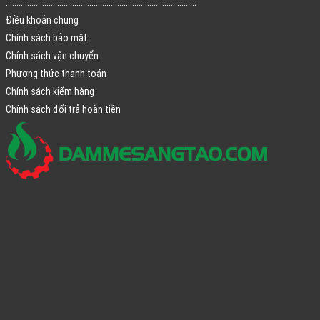
.........................................................................................
Điều khoản chung
Chính sách bảo mật
Chính sách vận chuyển
Phương thức thanh toán
Chính sách kiểm hàng
Chính sách đổi trả hoàn tiền