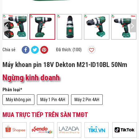
Chia sẻ
Đã thích: (100)
Máy khoan pin 18V Dekton M21-ID10BL 50Nm
Ngừng kinh doanh
Phân loại
*
Máy không pin
Máy 1 Pin 4AH
Máy 2 Pin 4AH
MUA TRỰC TIẾP TRÊN SÀN TMĐT