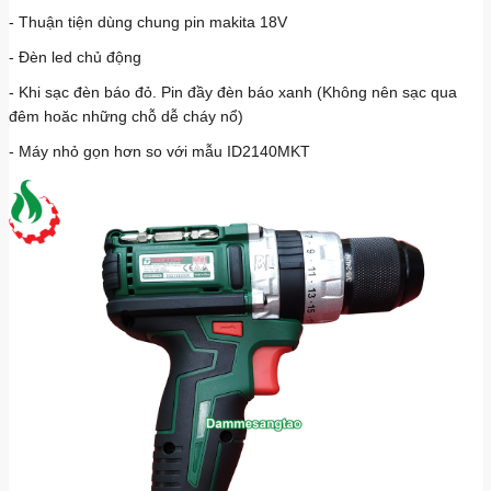
- Thuận tiện dùng chung pin makita 18V
- Đèn led chủ động
- Khi sạc đèn báo đỏ. Pin đầy đèn báo xanh (Không nên sạc qua
đêm hoăc những chỗ dễ cháy nổ)
- Máy nhỏ gọn hơn so với mẫu ID2140MKT