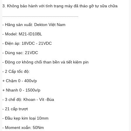
3. Không bảo hành với tình trạng máy đã tháo gỡ tự sữa chữa
.................................................................
- Hãng sản xuất: Dekton Việt Nam
- Model: M21-ID10BL
- Điện áp: 18VDC - 21VDC
- Dùng sạc: 21VDC
- Động cơ không chổi than bền và tiết kiệm pin
- 2 Cấp tốc độ:
+ Chậm 0 - 400v/p
+ Nhanh 0 - 1500v/p
- 3 chế độ: Khoan - Vít -Búa
- 21 cấp trượt
- Đầu kẹp kim loại 10mm
- Moment xoắn: 50Nm