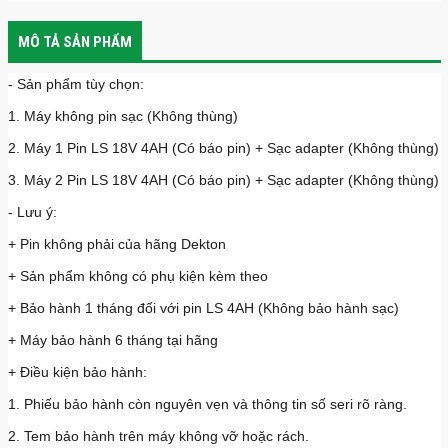
MÔ TẢ SẢN PHẨM
- Sản phẩm tùy chọn:
1. Máy không pin sạc (Không thùng)
2. Máy 1 Pin LS 18V 4AH (Có báo pin) + Sạc adapter (Không thùng)
3. Máy 2 Pin LS 18V 4AH (Có báo pin) + Sạc adapter (Không thùng)
- Lưu ý:
+ Pin không phải của hãng Dekton
+ Sản phẩm không có phụ kiện kèm theo
+ Bảo hành 1 tháng đối với pin LS 4AH (Không bảo hành sạc)
+ Máy bảo hành 6 tháng tại hãng
+ Điều kiện bảo hành:
1. Phiếu bảo hành còn nguyên vẹn và thông tin số seri rõ ràng.
2. Tem bảo hành trên máy không vỡ hoặc rách.