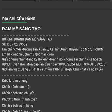
ĐỊA CHỈ CỬA HÀNG
ĐAM MÊ SÁNG TẠO
.........................................................................................
HỘ KINH DOANH ĐAM MÊ SÁNG TẠO
SĐT: 0972789502
Địa chỉ: 57/4Y đường Tân Xuân 6, Xã Tân Xuân, Huyện Hóc Môn, TP.HCM
Email:
conghieupham87@gmail.com
Giấy chứng nhận đăng ký Hộ kinh doanh do Phòng Tài chính - Kế hoạch
UBND Huyện Hóc Môn cấp lần đầu ngày 30/05/2024. MST: 8345815992001
Giờ làm việc: Sáng 8H-11H và Chiều 13H-17H (Nghỉ Chủ Nhật và ngày Lễ)
.........................................................................................
Điều khoản chung
Chính sách bảo mật
Chính sách vận chuyển
Phương thức thanh toán
Chính sách kiểm hàng
Chính sách đổi trả hoàn tiền