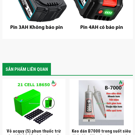
SẢN PHẨM LIÊN QUAN
Vỏ acquy (5) phun thuốc trừ
Keo dán B7000 trong suốt siêu