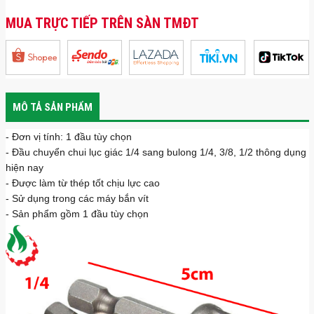
MUA TRỰC TIẾP TRÊN SÀN TMĐT
MÔ TẢ SẢN PHẨM
- Đơn vị tính: 1 đầu tùy chọn
- Đầu chuyển chui lục giác 1/4 sang bulong 1/4, 3/8, 1/2 thông dụng
hiện nay
- Được làm từ thép tốt chịu lực cao
- Sử dụng trong các máy bắn vít
- Sản phẩm gồm 1 đầu tùy chọn