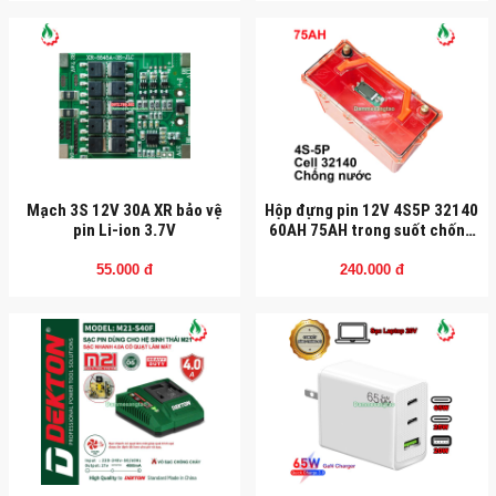
Mạch 3S 12V 30A XR bảo vệ
Hộp đựng pin 12V 4S5P 32140
pin Li-ion 3.7V
60AH 75AH trong suốt chống
nước
55.000 đ
240.000 đ