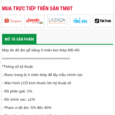
MUA TRỰC TIẾP TRÊN SÀN TMĐT
MÔ TẢ SẢN PHẨM
Máy đo độ ẩm gỗ bằng 4 chân kim thép MD-4G
=================================
*Thông số kỹ thuật:
- Được trang bị 4 chân thép để lấy mẫu chính xác
- Màn hình LCD kích thước lớn kỹ thuật số
- Độ phân giải: 1%
- Độ chính xác: ±1%
- Phạm vi độ ẩm: 5% đến 40%