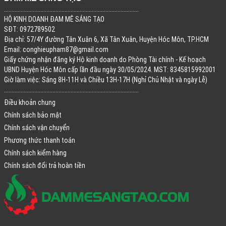
.........................................................................................
HỘ KINH DOANH ĐAM MÊ SÁNG TẠO
SĐT: 0972789502
Địa chỉ: 57/4Y đường Tân Xuân 6, Xã Tân Xuân, Huyện Hóc Môn, TP.HCM
Email:
conghieupham87@gmail.com
Giấy chứng nhận đăng ký Hộ kinh doanh do Phòng Tài chính - Kế hoạch
UBND Huyện Hóc Môn cấp lần đầu ngày 30/05/2024. MST: 8345815992001
Giờ làm việc: Sáng 8H-11H và Chiều 13H-17H (Nghỉ Chủ Nhật và ngày Lễ)
.........................................................................................
Điều khoản chung
Chính sách bảo mật
Chính sách vận chuyển
Phương thức thanh toán
Chính sách kiểm hàng
Chính sách đổi trả hoàn tiền