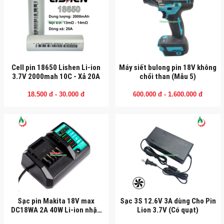
Cell pin 18650 Lishen Li-ion
Máy siết bulong pin 18V không
3.7V 2000mah 10C - Xả 20A
chổi than (Mẫu 5)
18.500 đ - 30.000 đ
600.000 đ - 1.600.000 đ
Sạc pin Makita 18V max
Sạc 3S 12.6V 3A dùng Cho Pin
DC18WA 2A 40W Li-ion nhận
Lion 3.7V (Có quạt)
mạch zin