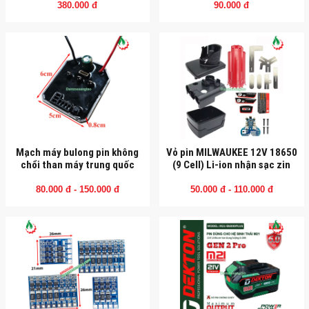
380.000 đ
90.000 đ
Mạch máy bulong pin không
Vỏ pin MILWAUKEE 12V 18650
chổi than máy trung quốc
(9 Cell) Li-ion nhận sạc zin
80.000 đ - 150.000 đ
50.000 đ - 110.000 đ