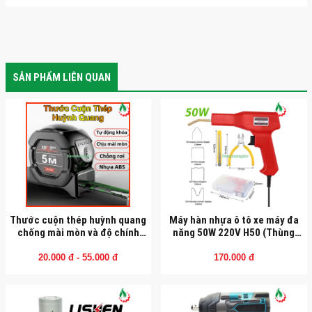
SẢN PHẨM LIÊN QUAN
Thước cuộn thép huỳnh quang
Máy hàn nhựa ô tô xe máy đa
chống mài mòn và độ chính
năng 50W 220V H50 (Thùng
xác cao
nhựa kèm phụ kiện)
20.000 đ - 55.000 đ
170.000 đ