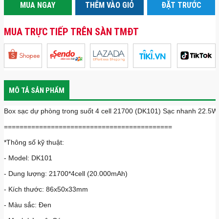
MUA NGAY
THÊM VÀO GIỎ
ĐẶT TRƯỚC
MUA TRỰC TIẾP TRÊN SÀN TMĐT
MÔ TẢ SẢN PHẨM
Box sạc dự phòng trong suốt 4 cell 21700 (DK101) Sạc nhanh 22.5W
===========================================
*Thông số kỹ thuật:
- Model: DK101
- Dung lượng: 21700*4cell (20.000mAh)
- Kích thước: 86x50x33mm
- Màu sắc: Đen