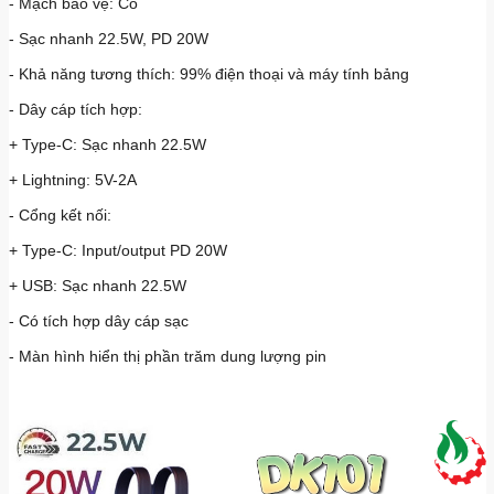
- Mạch bảo vệ: Có
- Sạc nhanh 22.5W, PD 20W
- Khả năng tương thích: 99% điện thoại và máy tính bảng
- Dây cáp tích hợp:
+ Type-C: Sạc nhanh 22.5W
+ Lightning: 5V-2A
- Cổng kết nối:
+ Type-C: Input/output PD 20W
+ USB: Sạc nhanh 22.5W
- Có tích hợp dây cáp sạc
- Màn hình hiển thị phần trăm dung lượng pin