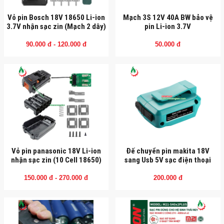
Vỏ pin Bosch 18V 18650 Li-ion
Mạch 3S 12V 40A BW bảo vệ
3.7V nhận sạc zin (Mạch 2 dây)
pin Li-ion 3.7V
90.000 đ - 120.000 đ
50.000 đ
Vỏ pin panasonic 18V Li-ion
Đế chuyển pin makita 18V
nhận sạc zin (10 Cell 18650)
sang Usb 5V sạc điện thoại
150.000 đ - 270.000 đ
200.000 đ