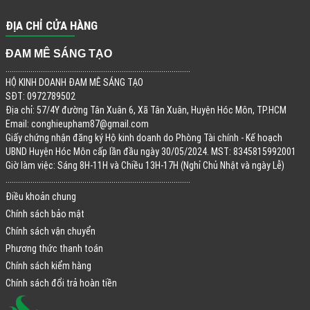
ĐỊA CHỈ CỬA HÀNG
ĐAM MÊ SÁNG TẠO
.........................................................................................
HỘ KINH DOANH ĐAM MÊ SÁNG TẠO
SĐT: 0972789502
Địa chỉ: 57/4Y đường Tân Xuân 6, Xã Tân Xuân, Huyện Hóc Môn, TP.HCM
Email:
conghieupham87@gmail.com
Giấy chứng nhận đăng ký Hộ kinh doanh do Phòng Tài chính - Kế hoạch
UBND Huyện Hóc Môn cấp lần đầu ngày 30/05/2024. MST: 8345815992001
Giờ làm việc: Sáng 8H-11H và Chiều 13H-17H (Nghỉ Chủ Nhật và ngày Lễ)
.........................................................................................
Điều khoản chung
Chính sách bảo mật
Chính sách vận chuyển
Phương thức thanh toán
Chính sách kiểm hàng
Chính sách đổi trả hoàn tiền