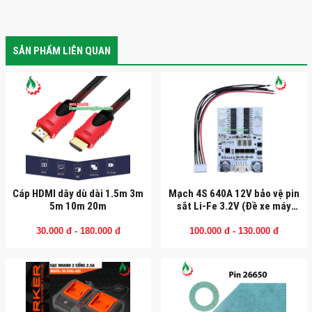
SẢN PHẨM LIÊN QUAN
Cáp HDMI dây dù dài 1.5m 3m
Mạch 4S 640A 12V bảo vệ pin
5m 10m 20m
sắt Li-Fe 3.2V (Đề xe máy
150CC)
30.000 đ - 180.000 đ
100.000 đ - 130.000 đ