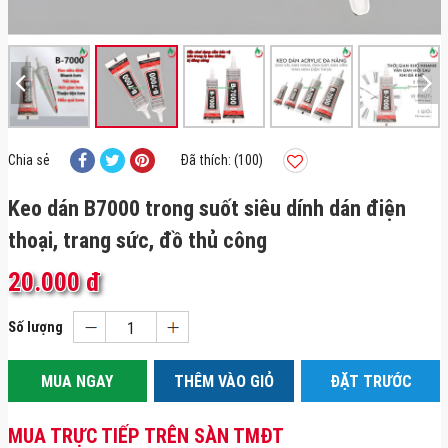
Chia sẻ
Đã thích: (100)
Keo dán B7000 trong suốt siêu dính dán điện
thoại, trang sức, đồ thủ công
20.000 đ
Số lượng
MUA NGAY
THÊM VÀO GIỎ
ĐẶT TRƯỚC
MUA TRỰC TIẾP TRÊN SÀN TMĐT