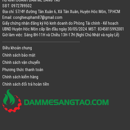
SĐT: 0972789502
Địa chỉ: 57/4Y đường Tân Xuân 6, Xã Tân Xuân, Huyện Hóc Môn, TP.HCM
Email:
conghieupham87@gmail.com
Giấy chứng nhận đăng ký Hộ kinh doanh do Phòng Tài chính - Kế hoạch
UBND Huyện Hóc Môn cấp lần đầu ngày 30/05/2024. MST: 8345815992001
Giờ làm việc: Sáng 8H-11H và Chiều 13H-17H (Nghỉ Chủ Nhật và ngày Lễ)
.........................................................................................
Điều khoản chung
Chính sách bảo mật
Chính sách vận chuyển
Phương thức thanh toán
Chính sách kiểm hàng
Chính sách đổi trả hoàn tiền