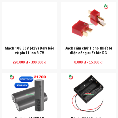
Mạch 10S 36V (42V) Daly bảo
Jack cắm chữ T cho thiết bị
vệ pin Li-ion 3.7V
điện công suất lớn RC
220.000 đ - 390.000 đ
8.000 đ - 15.000 đ