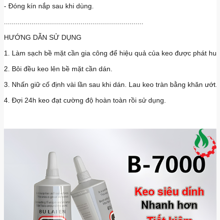
- Đóng kín nắp sau khi dùng.
.......................................................................
HƯỚNG DẪN SỬ DỤNG
1. Làm sạch bề mặt cần gia công để hiệu quả của keo được phát huy 
2. Bôi đều keo lên bề mặt cần dán.
3. Nhấn giữ cố định vài lần sau khi dán. Lau keo tràn bằng khăn ướt.
4. Đợi 24h keo đạt cường độ hoàn toàn rồi sử dụng.