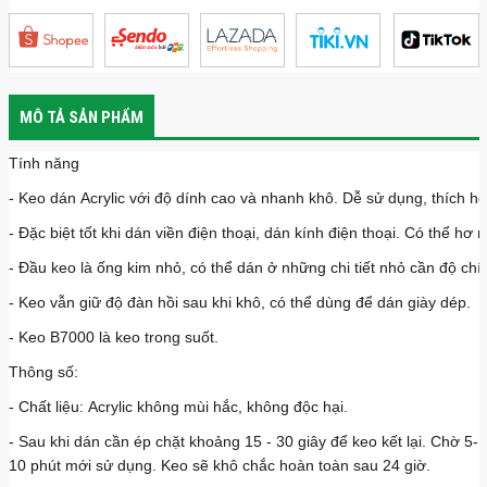
MÔ TẢ SẢN PHẨM
Tính năng
- Keo dán Acrylic với độ dính cao và nhanh khô. Dễ sử dụng, thích hợp 
- Đặc biệt tốt khi dán viền điện thoại, dán kính điện thoại. Có thể hơ
- Đầu keo là ống kim nhỏ, có thể dán ở những chi tiết nhỏ cần độ chí
- Keo vẫn giữ độ đàn hồi sau khi khô, có thể dùng để dán giày dép.
- Keo B7000 là keo trong suốt.
Thông số:
- Chất liệu: Acrylic không mùi hắc, không độc hại.
- Sau khi dán cần ép chặt khoảng 15 - 30 giây để keo kết lại. Chờ 5-
10 phút mới sử dụng. Keo sẽ khô chắc hoàn toàn sau 24 giờ.